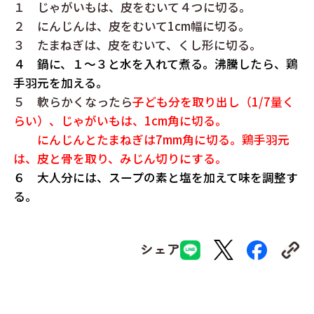
１ じゃがいもは、皮をむいて４つに切る。
２ にんじんは、皮をむいて1cm幅に切る。
３ たまねぎは、皮をむいて、くし形に切る。
４ 鍋に、１～３と水を入れて煮る。沸騰したら、鶏
手羽元を加える。
５ 軟らかくなったら
子ども分を取り出し（1/7量く
らい）、じゃがいもは、1cm角に切る。
にんじんとたまねぎは7mm角に切る。
鶏手羽元
は、皮と骨を取り、みじん切りにする。
６ 大人分には、スープの素と塩を加えて味を調整す
る。
シェア