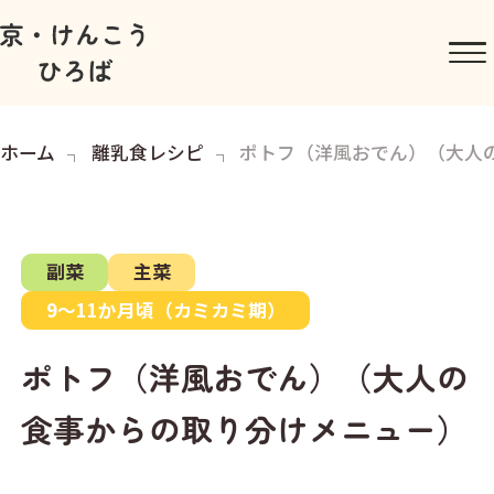
ホーム
離乳食レシピ
ポトフ（洋風おでん）（大人
副菜
主菜
9～11か月頃（カミカミ期）
ポトフ（洋風おでん）（大人の
食事からの取り分けメニュー）