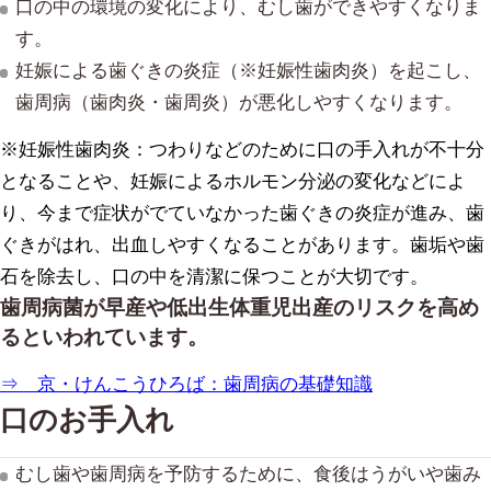
口の中の環境の変化により、むし歯ができやすくなりま
す。
妊娠による歯ぐきの炎症（※妊娠性歯肉炎）を起こし、
歯周病（歯肉炎・歯周炎）が悪化しやすくなります。
※妊娠性歯肉炎：
つわりなどのために口の手入れが不十分
となることや、妊娠によるホルモン分泌の変化などによ
り、今まで症状がでていなかった歯ぐきの炎症が進み、歯
ぐきがはれ、出血しやすくなることがあります。歯垢や歯
石を除去し、口の中を清潔に保つことが大切です。
歯周病菌が早産や低出生体重児出産のリスクを高め
るといわれています。
⇒ 京・けんこうひろば：歯周病の基礎知識
口のお手入れ
むし歯や歯周病を予防するために、食後はうがいや歯み