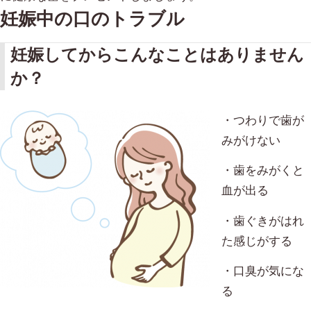
妊娠中の口のトラブル
妊娠してからこんなことはありません
か？
・つわりで歯が
みがけない
・歯をみがくと
血が出る
・歯ぐきがはれ
た感じがする
・口臭が気にな
る