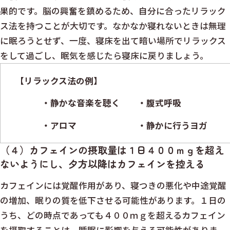
果的です。脳の興奮を鎮めるため、自分に合ったリラック
ス法を持つことが大切です。なかなか寝れないときは無理
に眠ろうとせず、一度、寝床を出て暗い場所でリラックス
をして過ごし、眠気を感じたら寝床に戻りましょう。
【リラックス法の例】
・静かな音楽を聴く ・腹式呼吸
・アロマ ・静かに行うヨガ
（４）カフェインの摂取量は１日４００ｍｇを超え
ないようにし、夕方以降はカフェインを控える
カフェインには覚醒作用があり、寝つきの悪化や中途覚醒
の増加、眠りの質を低下させる可能性があります。１日の
うち、どの時点であっても４００ｍｇを超えるカフェイン