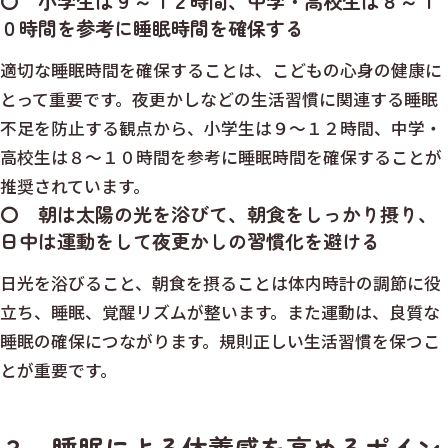
〇 小学生は９～１２時間、中学・高校生は８～１
０時間を参考に睡眠時間を確保する
適切な睡眠時間を確保することは、こどもの心身の健康に
とって重要です。夜更かしなどの生活習慣に関連する睡眠
不足を防止する観点から、小学生は９～１２時間、中学・
高校生は８～１０時間を参考に睡眠時間を確保することが
推奨されています。
〇 朝は太陽の光を浴びて、朝食をしっかり摂り、
日中は運動をして夜更かしの習慣化を避ける
日光を浴びること、朝食を摂ることは体内時計の調節に役
立ち、睡眠、覚醒リズムが整います。また運動は、良質な
睡眠の確保につながります。規則正しい生活習慣を保つこ
とが重要です。
３ 睡眠による休養感を高めるポイン