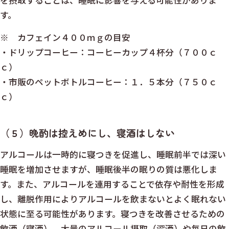
を摂取することは、睡眠に影響を与える可能性がありま
す。
※ カフェイン４００ｍｇの目安
・ドリップコーヒー：コーヒーカップ４杯分（７００ｃ
ｃ）
・市販のペットボトルコーヒー：１．５本分（７５０ｃ
ｃ）
（５）晩酌は控えめにし、寝酒はしない
アルコールは一時的に寝つきを促進し、睡眠前半では深い
睡眠を増加させますが、睡眠後半の眠りの質は悪化しま
す。また、アルコールを連用することで依存や耐性を形成
し、離脱作用によりアルコールを飲まないとよく眠れない
状態に至る可能性があります。寝つきを改善させるための
飲酒（寝酒）、大量のアルコール摂取（深酒）や毎日の飲