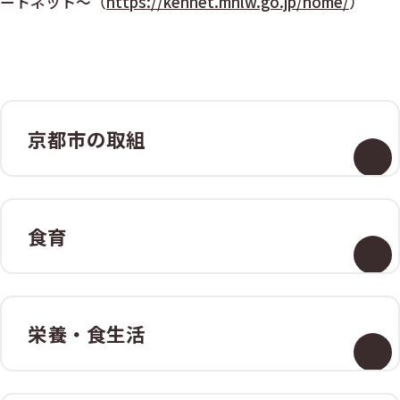
ートネット～（
https://kennet.mhlw.go.jp/home/
）
京都市の取組
食育
栄養・食生活