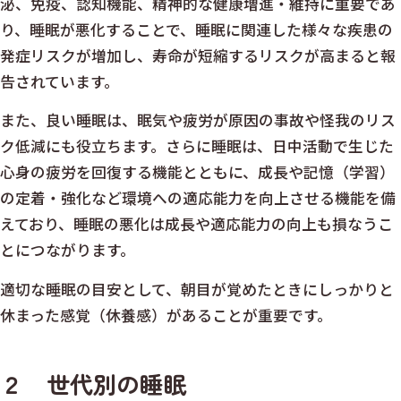
泌、免疫、認知機能、精神的な健康増進・維持に重要であ
り、睡眠が悪化することで、睡眠に関連した様々な疾患の
発症リスクが増加し、寿命が短縮するリスクが高まると報
告されています。
また、良い睡眠は、眠気や疲労が原因の事故や怪我のリス
ク低減にも役立ちます。さらに睡眠は、日中活動で生じた
心身の疲労を回復する機能とともに、成長や記憶（学習）
の定着・強化など環境への適応能力を向上させる機能を備
えており、睡眠の悪化は成長や適応能力の向上も損なうこ
とにつながります。
適切な睡眠の目安として、朝目が覚めたときにしっかりと
休まった感覚（休養感）があることが重要です。
２ 世代別の睡眠