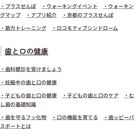
・プラスせんぽ
・ウォーキングイベント
・ウォーキン
グマップ
・アプリ紹介
・京都のプラスせんぽ
・筋力トレーニング
・ロコモティブシンドローム
歯と口の健康
・歯科健診を受けましょう
・妊娠中の歯と口の健康
・子どもの歯と口の健康
・子どもの歯と口のケア
・む
し歯の基礎知識
・歯を守るフッ化物
・口の機能を育てる
・歯ッピーパ
スポートとは