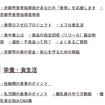
・京都市食育指導員があなたの「食育」を応援します
・
京都市食育指導員専用
・食育ロスゼロプロジェクト
・エコな食生活
・食中毒とは
・食品の自主回収（リコール）届出制
度
・違反・不良品って何？
・よくあるご質問
・京都市の食の安全・安心を守るための取組
栄養・食生活
・妊娠期の食事のポイント
・乳児期の食事のポイント
・離乳食の作り方動画
・
離
乳食お悩みQ&A集