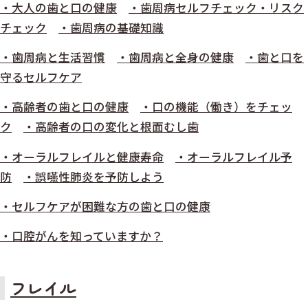
・大人の歯と口の健康
・歯周病セルフチェック・リスク
チェック
・歯周病の基礎知識
・歯周病と生活習慣
・歯周病と全身の健康
・歯と口を
守るセルフケア
・高齢者の歯と口の健康
・口の機能（働き）をチェッ
ク
・高齢者の口の変化と根面むし歯
・オーラルフレイルと健康寿命
・オーラルフレイル予
防
・誤嚥性肺炎を予防しよう
・セルフケアが困難な方の歯と口の健康
・口腔がんを知っていますか？
フレイル