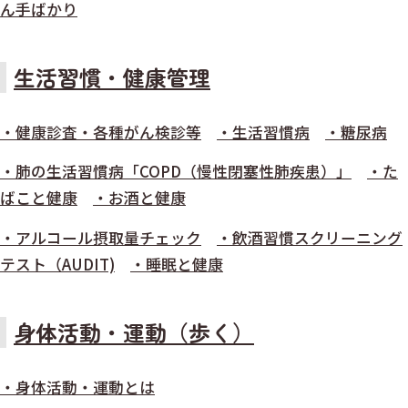
ん手ばかり
生活習慣・健康管理
・健康診査・各種がん検診等
・生活習慣病
・糖尿病
・肺の生活習慣病「COPD（慢性閉塞性肺疾患）」
・た
ばこと健康
・お酒と健康
・アルコール摂取量チェック
・飲酒習慣スクリーニング
テスト（AUDIT)
・睡眠と健康
身体活動・運動（歩く）
・身体活動・運動とは