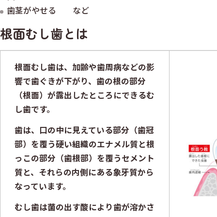
歯茎がやせる など
根面むし歯とは
根面むし歯は、加齢や歯周病などの影
響で歯ぐきが下がり、歯の根の部分
（根面）が露出したところにできるむ
し歯です。
歯は、口の中に見えている部分（歯冠
部）を覆う硬い組織のエナメル質と根
っこの部分（歯根部）を覆うセメント
質と、それらの内側にある象牙質から
なっています。
むし歯は菌の出す酸により歯が溶かさ