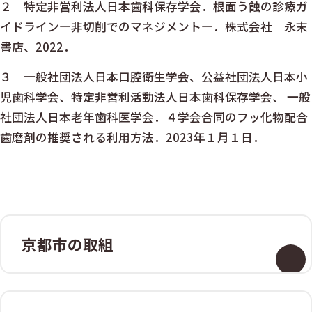
２ 特定非営利法人日本歯科保存学会．根面う蝕の診療ガ
イドライン―非切削でのマネジメント―．株式会社 永末
書店、2022．
３ 一般社団法人日本口腔衛生学会、公益社団法人日本小
児歯科学会、特定非営利活動法人日本歯科保存学会、 一般
社団法人日本老年歯科医学会．４学会合同のフッ化物配合
歯磨剤の推奨される利用方法．2023年１月１日．
京都市の取組