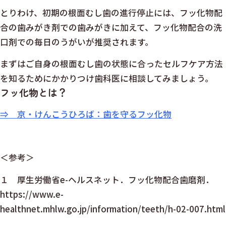
とりわけ、初期の根面むし歯の進行停止には、フッ化物配
合の歯みがき剤での歯みがきに加えて、フッ化物配合の洗
口剤での毎日のうがいが推奨されます。
まずはご自身の根面むし歯の状態に合ったセルフケア方法
を知るためにかかりつけ歯科医に相談してみましょう。
フッ化物とは？
⇒ 京・けんこうひろば：歯を守るフッ化物
＜参考＞
１ 厚生労働省e-ヘルスネット．フッ化物配合歯磨剤．
https://www.e-
healthnet.mhlw.go.jp/information/teeth/h-02-007.html