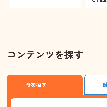
た【北区役
コンテンツを探す
食を探す