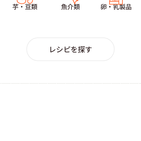
芋・豆類
魚介類
卵・乳製品
レシピを探す