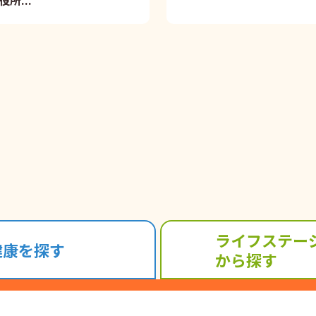
所...
ライフステー
健康を探す
から探す