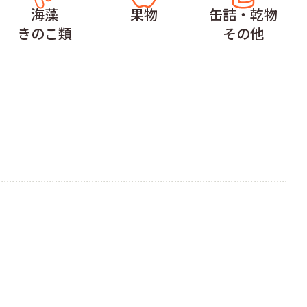
海藻
果物
缶詰・乾物
きのこ類
その他