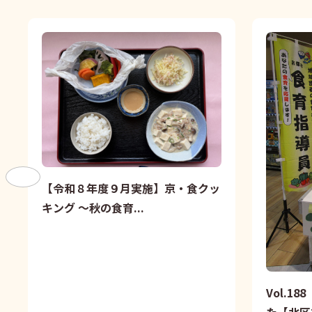
【令和８年度９月実施】京・食クッ
キング ～秋の食育...
Vol.1