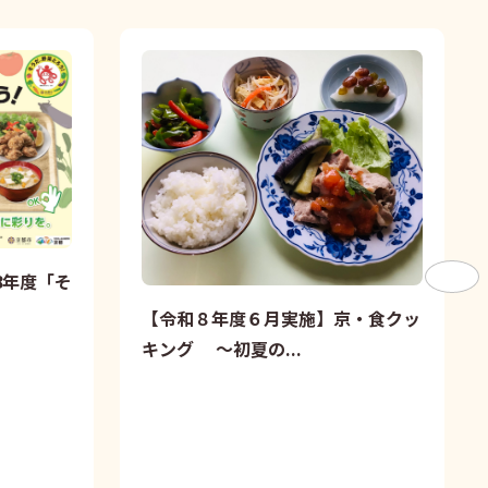
8年度「そ
【令和８年度６月実施】京・食クッ
キング ～初夏の...