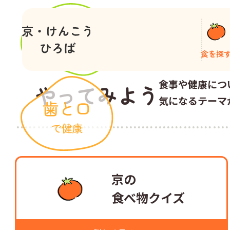
食を探
食事や健康につ
やってみよう
気になるテーマ
京の
食べ物クイズ