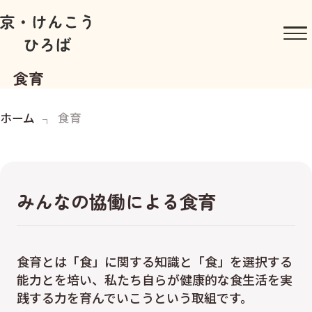
食育
ホーム
食育
みんなの協働による食育
食育とは「食」に関する知識と「食」を選択する
能力とを培い、私たち自らが健康的な食生活を実
践する力を育んでいこうという取組です。