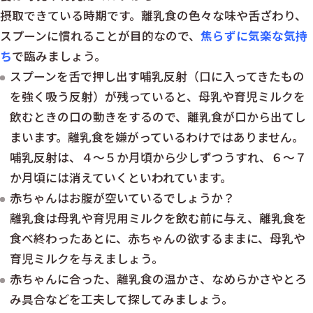
摂取できている時期です。離乳食の色々な味や舌ざわり、
スプーンに慣れることが目的なので、
焦らずに気楽な気持
ち
で臨みましょう。
スプーンを舌で押し出す哺乳反射（口に入ってきたもの
を強く吸う反射）が残っていると、母乳や育児ミルクを
飲むときの口の動きをするので、離乳食が口から出てし
まいます。離乳食を嫌がっているわけではありません。
哺乳反射は、４～５か月頃から少しずつうすれ、６～７
か月頃には消えていくといわれています。
赤ちゃんはお腹が空いているでしょうか？
離乳食は母乳や育児用ミルクを飲む前に与え、離乳食を
食べ終わったあとに、赤ちゃんの欲するままに、母乳や
育児ミルクを与えましょう。
赤ちゃんに合った、離乳食の温かさ、なめらかさやとろ
み具合などを工夫して探してみましょう。