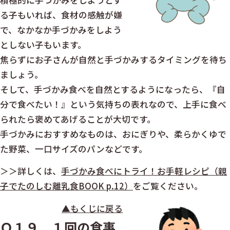
積極的に手づかみをしようとす
る子もいれば、食材の感触が嫌
で、なかなか手づかみをしよう
としない子もいます。
焦らずにお子さんが自然と手づかみするタイミングを待ち
ましょう。
そして、手づかみ食べを自然とするようになったら、『自
分で食べたい！』という気持ちの表れなので、上手に食べ
られたら褒めてあげることが大切です。
手づかみにおすすめなものは、おにぎりや、柔らかくゆで
た野菜、一口サイズのパンなどです。
＞＞詳しくは、
手づかみ食べにトライ！お手軽レシピ（親
子でたのしむ離乳食BOOK p.12）
をご覧ください。
▲もくじに戻る
Ｑ１９ １回の食事