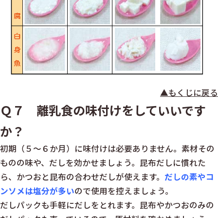
▲もくじに戻る
Ｑ７ 離乳食の味付けをしていいです
か？
初期（５～６か月）に味付けは必要ありません。素材その
ものの味や、だしを効かせましょう。昆布だしに慣れた
ら、かつおと昆布の合わせだしが使えます。
だしの素やコ
ンソメは塩分が多い
ので使用を控えましょう。
だしパックも手軽にだしをとれます。昆布やかつおのみの