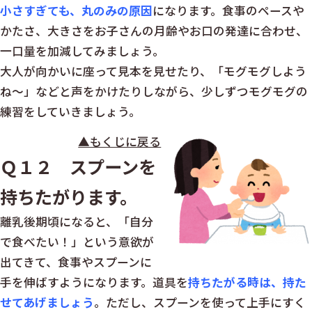
小さすぎても、丸のみの原因
になります。食事のペースや
かたさ、大きさをお子さんの月齢やお口の発達に合わせ、
一口量を加減してみましょう。
大人が向かいに座って見本を見せたり、「モグモグしよう
ね～」などと声をかけたりしながら、少しずつモグモグの
練習をしていきましょう。
▲もくじに戻る
Ｑ１２ スプーンを
持ちたがります。
離乳後期頃になると、「自分
で食べたい！」という意欲が
出てきて、食事やスプーンに
手を伸ばすようになります。道具を
持ちたがる時は、持た
せてあげましょう
。ただし、スプーンを使って上手にすく