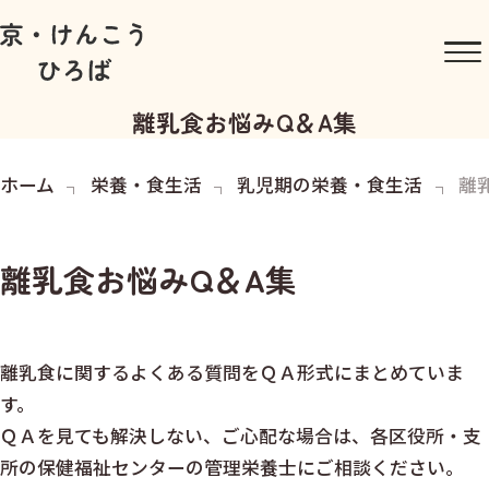
離乳食お悩みQ＆A集
ホーム
栄養・食生活
乳児期の栄養・食生活
離
離乳食お悩みQ＆A集
離乳食に関するよくある質問をＱＡ形式にまとめていま
す。
ＱＡを見ても解決しない、ご心配な場合は、各区役所・支
所の保健福祉センターの管理栄養士にご相談ください。