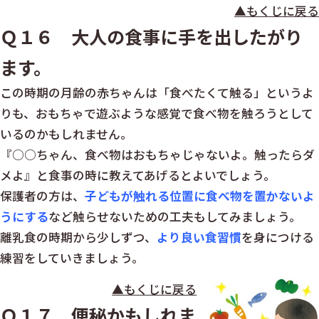
▲もくじに戻る
Ｑ１６ 大人の食事に手を出したがり
ます。
この時期の月齢の赤ちゃんは「食べたくて触る」というよ
りも、おもちゃで遊ぶような感覚で食べ物を触ろうとして
いるのかもしれません。
『○○ちゃん、食べ物はおもちゃじゃないよ。触ったらダ
メよ』と食事の時に教えてあげるとよいでしょう。
保護者の方は、
子どもが触れる位置に食べ物を置かないよ
うにする
など触らせないための工夫もしてみましょう。
離乳食の時期から少しずつ、
より良い食習慣
を身につける
練習をしていきましょう。
▲もくじに戻る
Ｑ１７ 便秘かもしれま