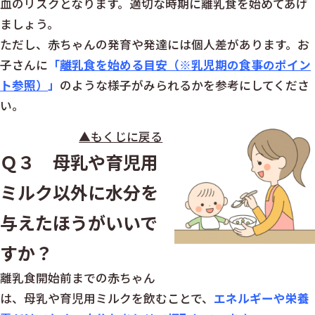
血のリスクとなります。適切な時期に離乳食を始めてあげ
ましょう。
ただし、赤ちゃんの発育や発達には個人差があります。お
子さんに
「
離乳食を始める目安（※乳児期の食事のポイン
ト参照）
」
のような様子がみられるかを参考にしてくださ
い。
▲もくじに戻る
Ｑ３ 母乳や育児用
ミルク以外に水分を
与えたほうがいいで
すか？
離乳食開始前までの赤ちゃん
は、母乳や育児用ミルクを飲むことで、
エネルギーや栄養