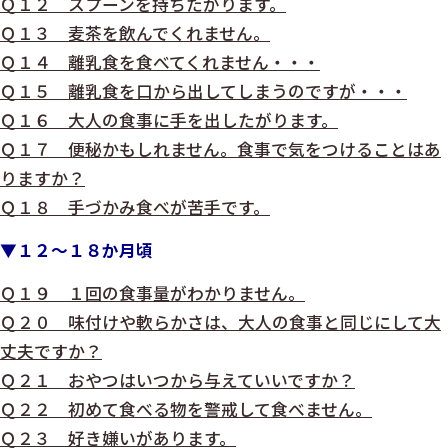
Ｑ１２ スプーンを持ちたがります。
Ｑ１３ 麦茶を飲んでくれません。
Ｑ１４ 離乳食を食べてくれません・・・
Ｑ１５ 離乳食を口から出してしまうのですが・・・
Ｑ１６ 大人の食事に手を出したがります。
Ｑ１７ 便秘かもしれません。食事で気をつけることはあ
りますか？
Ｑ１８ 手づかみ食べが苦手です。
▼１２～１８か月頃
Ｑ１９ １回の食事量がわかりません。
Ｑ２０ 味付けや軟らかさは、大人の食事と同じにして大
丈夫ですか？
Ｑ２１ おやつはいつから与えていいですか？
Ｑ２２ 初めて食べる物を警戒して食べません。
Ｑ２３ 好き嫌いがあります。