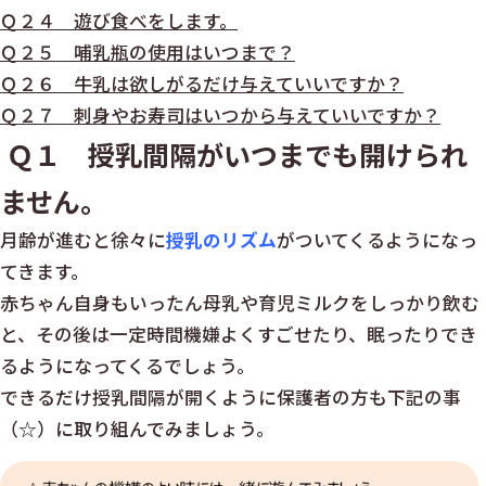
Ｑ２４ 遊び食べをします。
Ｑ２５ 哺乳瓶の使用はいつまで？
Ｑ２６ 牛乳は欲しがるだけ与えていいですか？
Ｑ２７ 刺身やお寿司はいつから与えていいですか？
Ｑ１ 授乳間隔がいつまでも開けられ
ません。
月齢が進むと徐々に
授乳のリズム
がついてくるようになっ
てきます。
赤ちゃん自身もいったん母乳や育児ミルクをしっかり飲む
と、その後は一定時間機嫌よくすごせたり、眠ったりでき
るようになってくるでしょう。
できるだけ授乳間隔が開くように保護者の方も下記の事
（☆）に取り組んでみましょう。