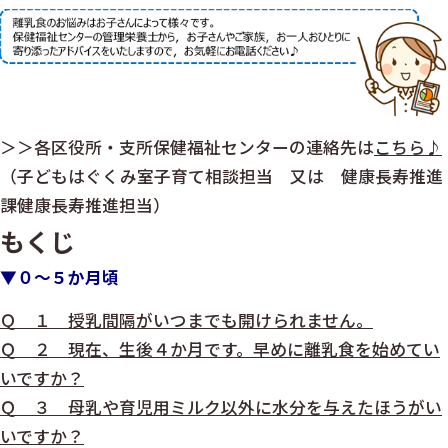
＞＞各区役所・支所保健福祉センターの連絡先は
こちら♪
（子どもはぐくみ室子育て相談担当 又は 健康長寿推進
課健康長寿推進担当）
もくじ
▼０～５か月頃
Ｑ １ 授乳間隔がいつまでも開けられません。
Ｑ ２ 現在、生後４か月です。早めに離乳食を始めてい
いですか？
Ｑ ３ 母乳や育児用ミルク以外に水分を与えたほうがい
いですか？