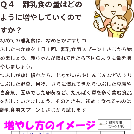
Ｑ４ 離乳食の量はどの
ように増やしていくので
すか？
初めての離乳食は、なめらかにすりつ
ぶしたおかゆを１日１回、離乳食用スプーン１さじから始
めましょう。赤ちゃんが慣れてきたら下図のように量を増
やしましょう。
つぶしがゆに慣れたら、じゃがいもやにんじんなどのすり
つぶした野菜、果物、さらに慣れてきたらつぶした豆腐や
白身魚、固ゆでした卵黄など、たんぱく質を多く含む食品
を試していきましょう。そのときも、初めて食べるものは
離乳食用スプーン１さじから試します。