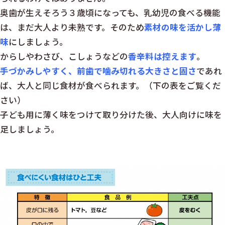
奥歯が生えそろう３歳頃になっても、乳幼児の食べる機能
は、まだ大人より未熟です。そのため
素材の味を活かし薄
味
にしましょう。
からしやわさび、こしょうなどの
香辛料は控えます
。
手づかみしやすく、前歯で噛み切れる大きさと固さ
であれ
ば、大人と同じ食材が食べられます。（下の表をご覧くだ
さい）
子ども用に薄く味をつけて取り分けた後、大人向けに味を
足しましょう。