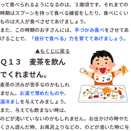
って食べられるようになるのは、３歳頃です。それまでの
時期はスプーンを持って食べる練習をしたり、食べにくい
ものは大人が食べさせてあげましょう。
また、この時期のお子さんには、
手づかみ食べ
をさせてあ
げることで、
「自分で食べる」力を育ててあげましょう
。
▲もくじに戻る
Ｑ１３ 麦茶を飲ん
でくれません。
麦茶の渋みが苦手なのかもしれ
ません。
お湯で薄めたものや、
湯冷まし
を与えてみましょう。
また、与えても飲まない時は、
のどが渇いていないのかもしれません。お出かけの時やた
くさん遊んだ時、お風呂上りなどの、のどが渇いた時に与