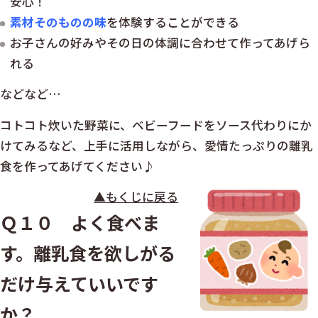
安心！
素材そのものの味
を体験することができる
お子さんの好みやその日の体調に合わせて作ってあげら
れる
などなど…
コトコト炊いた野菜に、ベビーフードをソース代わりにか
けてみるなど、上手に活用しながら、愛情たっぷりの離乳
食を作ってあげてください♪
▲もくじに戻る
Ｑ１０ よく食べま
す。離乳食を欲しがる
だけ与えていいです
か？