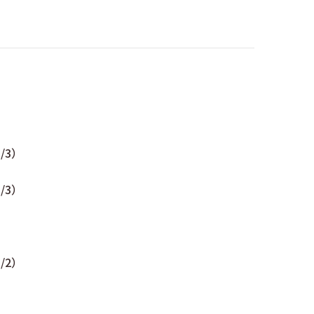
/3）
/3）
2）