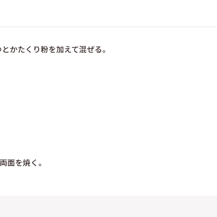
ゆとかたくり粉を加えて混ぜる。
両面を焼く。