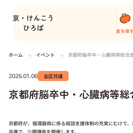
食を探
ホーム
イベント
京都府脳卒中・心臓病等総合
2026.01.06
全区共通
京都府脳卒中・心臓病等総
京都府が、循環器病に係る相談支援体制の充実にむけて、
共催で、公開講座を開催します。