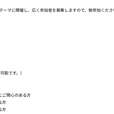
テーマに開催し、広く参加者を募集しますので、御参加くださ
も可能です。）
にご関心のある方
る方
る方