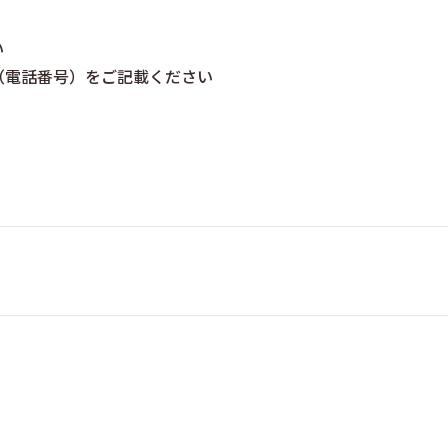
い
先（電話番号）をご記載ください
）