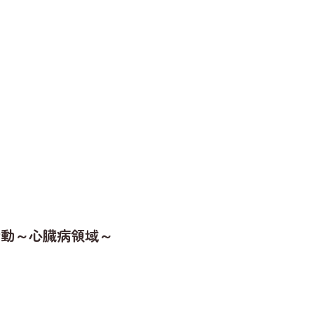
活動～心臓病領域～