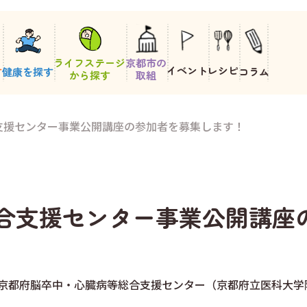
ライフステージ
京都市の
イベント
レシピ
す
健康を探す
コラム
から探す
取組
支援センター事業公開講座の参加者を募集します！
合支援センター事業公開講座
京都府脳卒中・心臓病等総合支援センター（京都府立医科大学