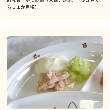
ら１１か月頃）