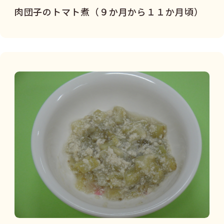
肉団子のトマト煮（９か月から１１か月頃）