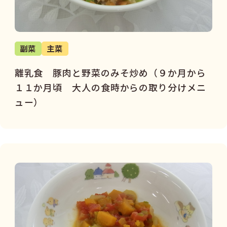
副菜
主菜
離乳食 豚肉と野菜のみそ炒め（９か月から
１１か月頃 大人の食時からの取り分けメニ
ュー）