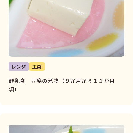
レンジ
主菜
離乳食 豆腐の煮物（９か月から１１か月
頃）