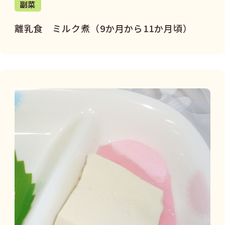
副菜
離乳食 ミルク煮（9か月から11か月頃）