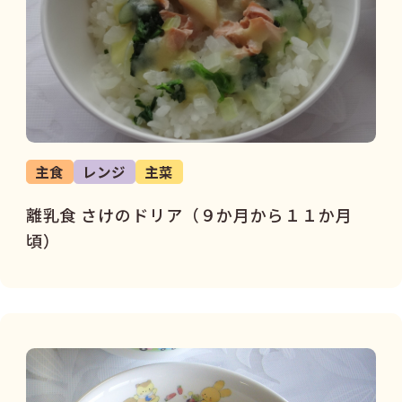
主食
レンジ
主菜
離乳食 さけのドリア（９か月から１１か月
頃）