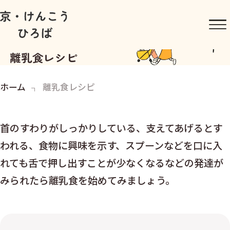
離乳食レシピ
ホーム
離乳食レシピ
首のすわりがしっかりしている、支えてあげるとす
われる、食物に興味を示す、スプーンなどを口に入
れても舌で押し出すことが少なくなるなどの発達が
みられたら離乳食を始めてみましょう。