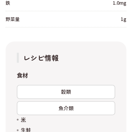
鉄
1.0mg
野菜量
1g
レシピ情報
食材
穀類
魚介類
米
生鮭