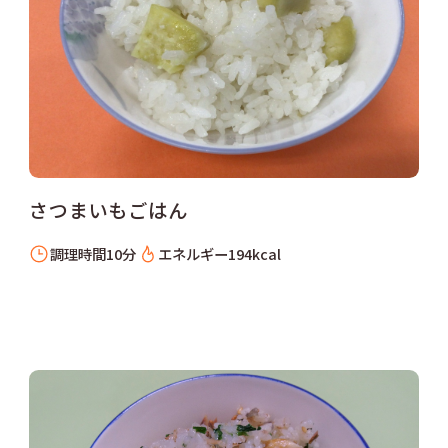
さつまいもごはん
調理時間
10分
エネルギー
194kcal