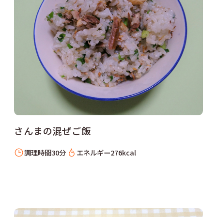
さんまの混ぜご飯
調理時間
30分
エネルギー
276kcal