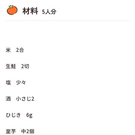
材料
5人分
米 2合
生鮭 2切
塩 少々
酒 小さじ2
ひじき 6g
里芋 中2個