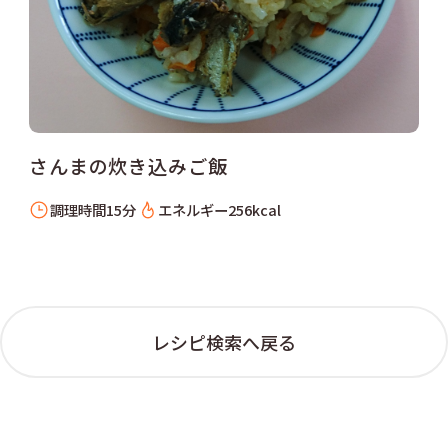
さんまの炊き込みご飯
調理時間
15分
エネルギー
256kcal
レシピ検索へ戻る