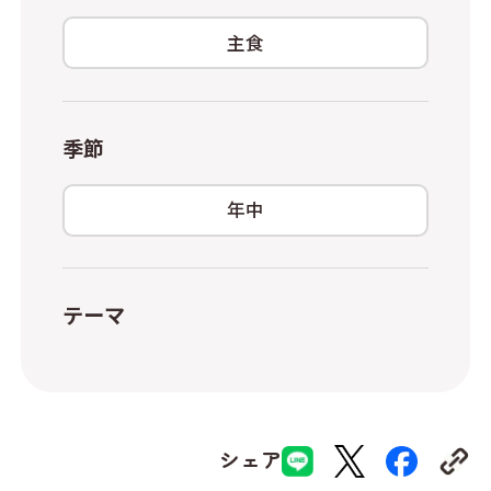
主食
季節
年中
テーマ
シェア