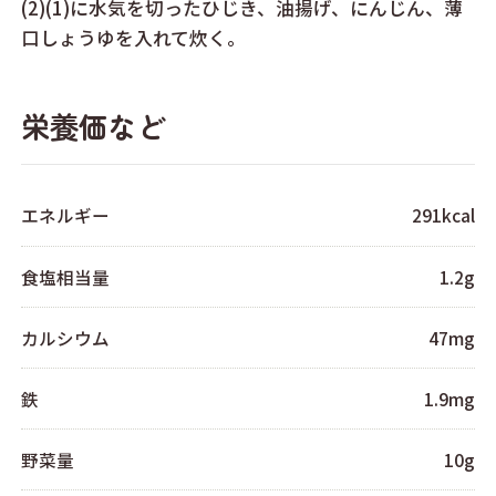
(2)(1)に水気を切ったひじき、油揚げ、にんじん、薄
口しょうゆを入れて炊く。
栄養価など
エネルギー
291kcal
食塩相当量
1.2g
カルシウム
47mg
鉄
1.9mg
野菜量
10g