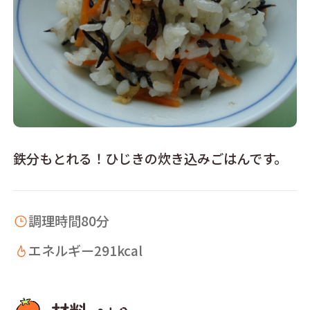
鉄分もとれる！ひじきの炊き込みごはんです。
調理時間
80分
エネルギー
291kcal