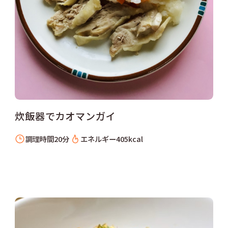
炊飯器でカオマンガイ
調理時間
20分
エネルギー
405kcal