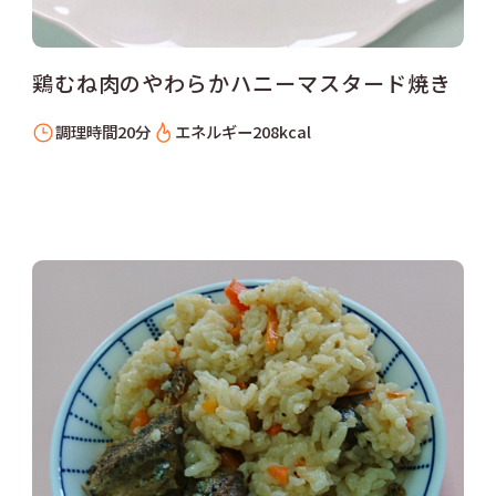
鶏むね肉のやわらかハニーマスタード焼き
調理時間
20分
エネルギー
208kcal