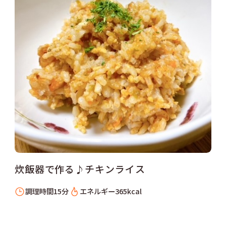
炊飯器で作る♪チキンライス
調理時間
15分
エネルギー
365kcal