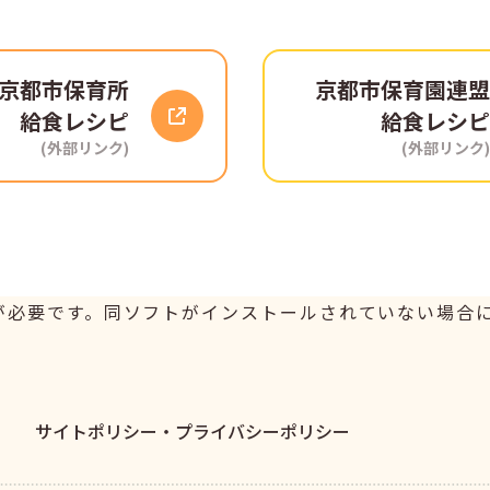
京都市保育所
京都市
保育園連盟
給食レシピ
給食レシピ
(外部リンク)
(外部リンク)
er が必要です。同ソフトがインストールされていない場合には、
サイトポリシー・
プライバシーポリシー