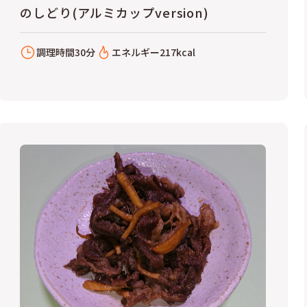
のしどり(アルミカップversion)
調理時間
30分
エネルギー
217kcal