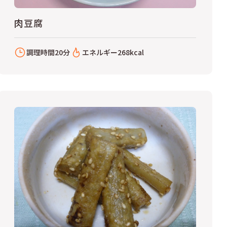
肉豆腐
調理時間
20分
エネルギー
268kcal