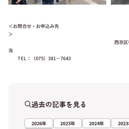
＜お問合せ・お申込み先
西京区役所 健康長寿推進
TEL：（075）381－7643
過去の記事を見る
2026年
2025年
2024年
202