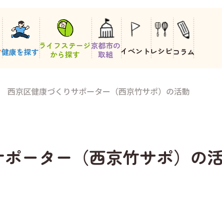
ライフステージ
京都市の
イベント
レシピ
す
健康を探す
コラム
から探す
取組
.69 西京区健康づくりサポーター（西京竹サポ）の活動
くりサポーター（西京竹サポ）の