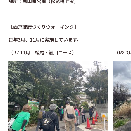
場所：嵐山東公園（松尾橋上流）
【西京健康づくりウォーキング】
毎年3月、11月に実施しています。
（R7.11月 松尾・嵐山コース） （R8.3月