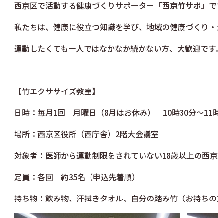
西京区で活動する健康づくりサポーター
「西京竹サポ」
で
私たちは、健康に役立つ知識を学び、地域の健康づくり・
運動したくても一人ではなかなか続かない方、大歓迎です
【竹エクササイズ教室】
日時：毎月1回 月曜日（8月はお休み） 10時30分～11時
場所：西京区役所（西庁舎）2階大会議室
対象者：医師から運動制限をされていない18歳以上の西京
定員：各回 約35名（申込先着順）
持ち物：飲み物、汗拭きタオル、自分の踏み竹（お持ち