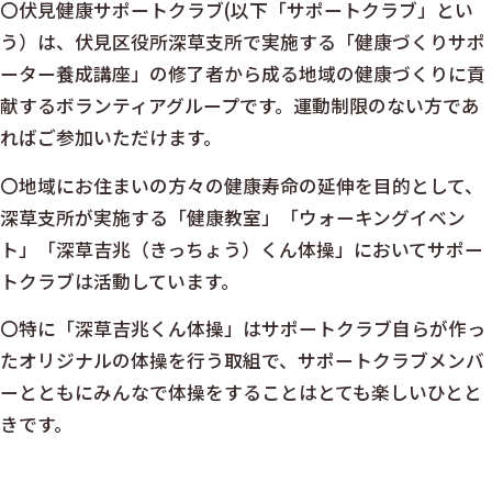
〇伏見健康サポートクラブ(以下「サポートクラブ」とい
う）は、伏見区役所深草支所で実施する「健康づくりサポ
ーター養成講座」の修了者から成る地域の健康づくりに貢
献するボランティアグループです。運動制限のない方であ
ればご参加いただけます。
〇地域にお住まいの方々の健康寿命の延伸を目的として、
深草支所が実施する「健康教室」「ウォーキングイベン
ト」「深草吉兆（きっちょう）くん体操」においてサポー
トクラブは活動しています。
〇特に「深草吉兆くん体操」はサポートクラブ自らが作っ
たオリジナルの体操を行う取組で、サポートクラブメンバ
ーとともにみんなで体操をすることはとても楽しいひとと
きです。