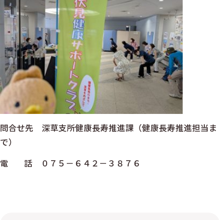
問合せ先 深草支所健康長寿推進課（健康長寿推進担当ま
で）
電 話 ０７５－６４２－３８７６