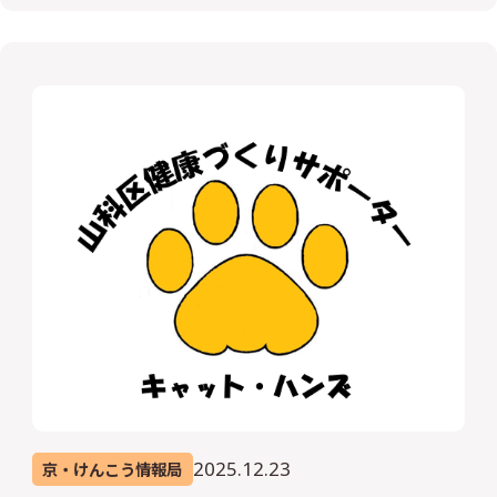
2025.12.23
京・けんこう情報局