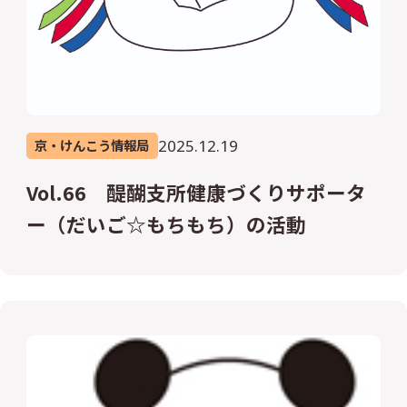
2025.12.19
京・けんこう情報局
Vol.66 醍醐支所健康づくりサポータ
ー（だいご☆もちもち）の活動