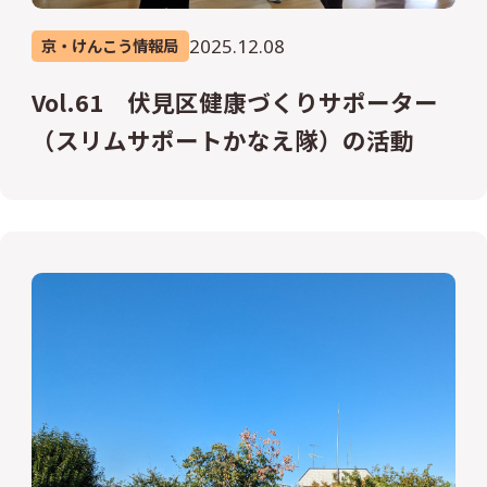
2025.12.08
京・けんこう情報局
Vol.61 伏見区健康づくりサポーター
（スリムサポートかなえ隊）の活動