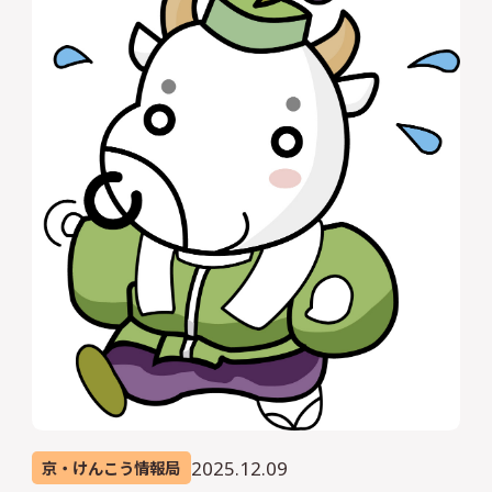
2025.12.09
京・けんこう情報局