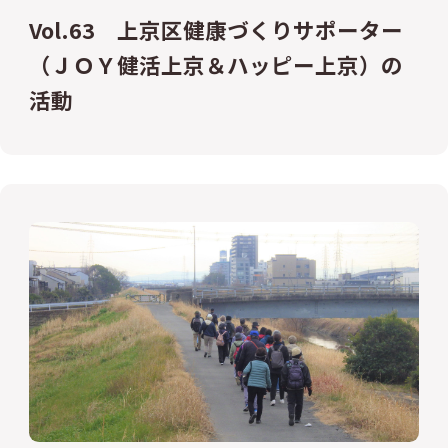
Vol.63 上京区健康づくりサポーター
（ＪＯＹ健活上京＆ハッピー上京）の
活動