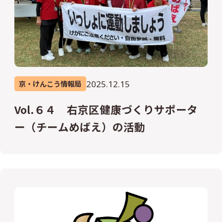
2025.12.15
京・けんこう情報局
Vol.６４ 右京区健康づくりサポータ
ー（チームめばえ）の活動