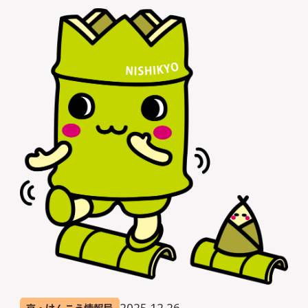
2025.12.26
京・けんこう情報局