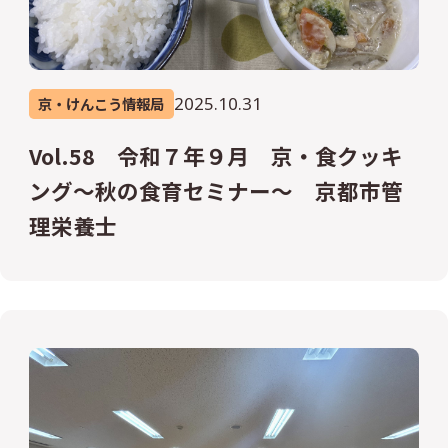
2025.10.31
京・けんこう情報局
Vol.58 令和７年９月 京・食クッキ
ング～秋の食育セミナー～ 京都市管
理栄養士