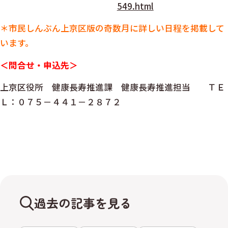
549.html
＊市民しんぶん上京区版の奇数月に詳しい日程を掲載して
います。
＜問合せ・申込先＞
上京区役所 健康長寿推進課 健康長寿推進担当 ＴＥ
Ｌ：０７５－４４１－２８７２
過去の記事を見る