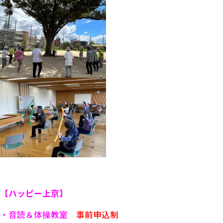
【ハッピー上京】
・音読＆体操教室
事前申込制