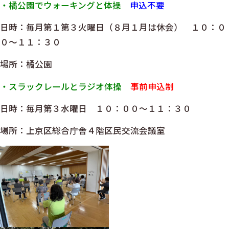
・橘公園でウォーキングと体操
申込不要
日時：毎月第１第３火曜日（８月１月は休会） １０：０
０～１１：３０
場所：橘公園
・スラックレールとラジオ体操
事前申込制
日時：毎月第３水曜日 １０：００～１１：３０
場所：上京区総合庁舎４階区民交流会議室