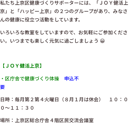
私たち上京区健康づくりサポーターには、「ＪＯＹ健活上
京」と「ハッピー上京」の２つのグループがあり、みなさ
んの健康に役立つ活動をしています。
いろいろな教室をしていますので、お気軽にご参加くださ
い。いつまでも楽しく元気に過ごしましょう 😀
【ＪＯＹ健活上京】
・区庁舎で健康づくり体操
申込不
要
日時：毎月第２第４火曜日（８月１月は休会） １０：０
０～１１：３０
場所：上京区総合庁舎４階区民交流会議室