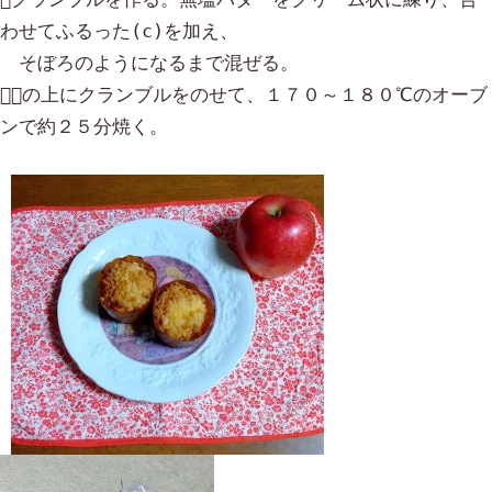
わせてふるった(c)を加え、

　そぼろのようになるまで混ぜる。

の上にクランブルをのせて、１７０～１８０℃のオーブ
ンで約２５分焼く。
