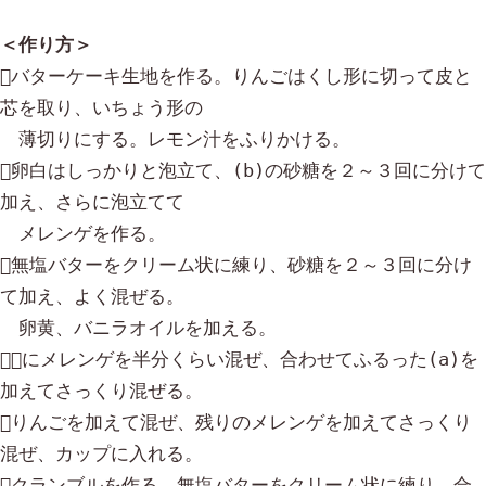
バターケーキ生地を作る。りんごはくし形に切って皮と
芯を取り、いちょう形の

　薄切りにする。レモン汁をふりかける。

卵白はしっかりと泡立て、(b)の砂糖を２～３回に分けて
加え、さらに泡立てて

　メレンゲを作る。

無塩バターをクリーム状に練り、砂糖を２～３回に分け
て加え、よく混ぜる。

　卵黄、バニラオイルを加える。

にメレンゲを半分くらい混ぜ、合わせてふるった(a)を
加えてさっくり混ぜる。

りんごを加えて混ぜ、残りのメレンゲを加えてさっくり
混ぜ、カップに入れる。

クランブルを作る。無塩バターをクリーム状に練り、合