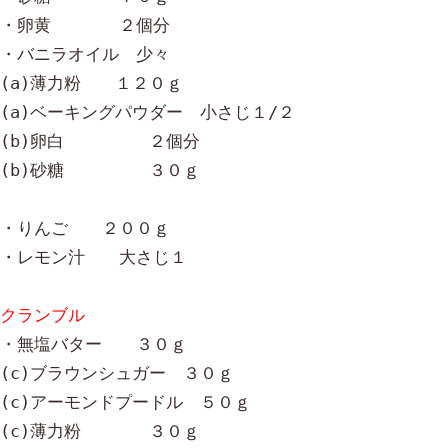
・卵黄　　　　２個分

・バニラオイル　少々

(a)薄力粉　　１２０ｇ

(a)ベーキングパウダー　小さじ１/２

(b)卵白　　　　　２個分

(b)砂糖　　　　　３０ｇ

・りんご　　２００ｇ

・レモン汁　　大さじ１

・無塩バター　　３０ｇ

(c)ブラウンシュガー　３０ｇ

(c)アーモンドプードル　５０ｇ

(c)薄力粉　　　　３０ｇ
