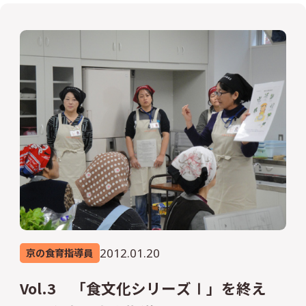
2012.01.20
京の食育指導員
Vol.3 「食文化シリーズⅠ」を終え