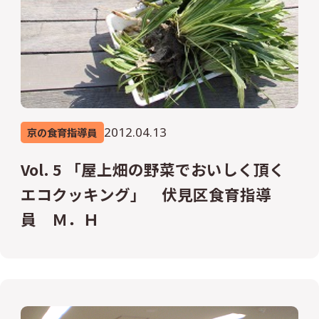
2012.04.13
京の食育指導員
Vol. 5 「屋上畑の野菜でおいしく頂く
エコクッキング」 伏見区食育指導
員 Ｍ．Ｈ