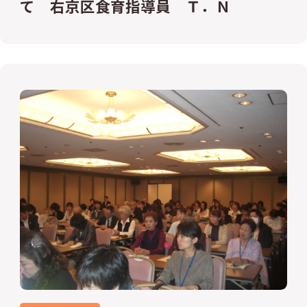
て 右京区食育指導員 Ｔ．Ｎ