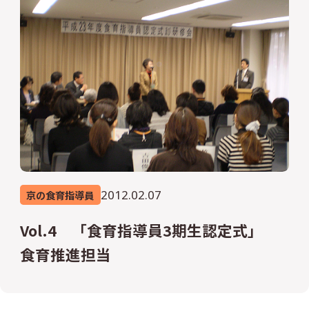
2012.02.07
京の食育指導員
Vol.4 「食育指導員3期生認定式」
食育推進担当