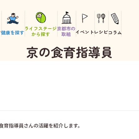
ライフステージ
京都市の
イベント
レシピ
す
健康を探す
コラム
から探す
取組
京の食育指導員
食育指導員さんの活躍を紹介します。