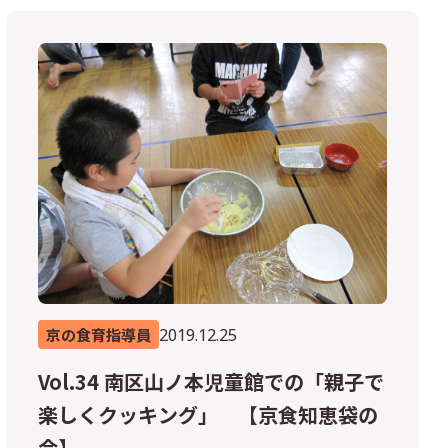
2019.12.25
京の食育指導員
Vol.34 南区山ノ本児童館での「親子で
楽しくクッキング」 【京食知恵袋の
会】