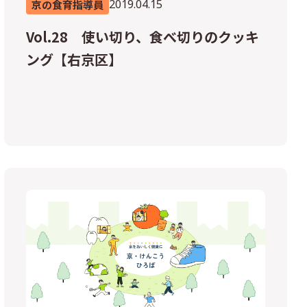
2019.04.15
京の食育指導員
Vol.28 使い切り、食べ切りのクッキ
ング【右京区】