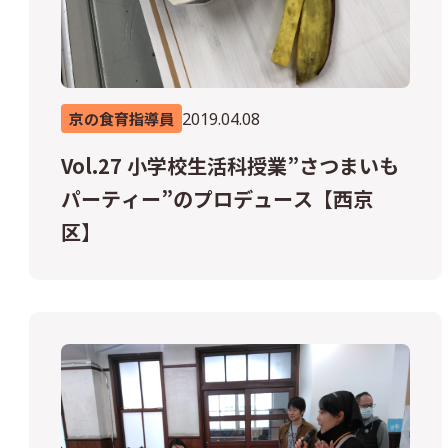
2019.04.08
京の食育指導員
Vol.27 小学校生活科授業”さつまいも
パーティー”のプロデュース【西京
区】