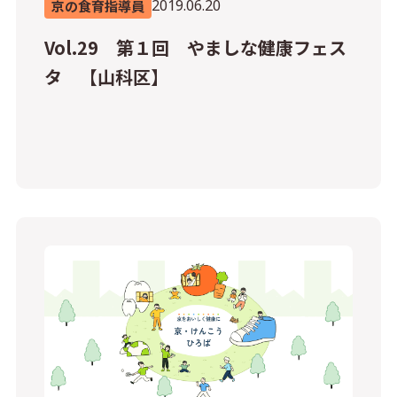
2019.06.20
京の食育指導員
Vol.29 第１回 やましな健康フェス
タ 【山科区】