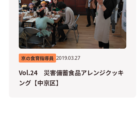
2019.03.27
京の食育指導員
Vol.24 災害備蓄食品アレンジクッキ
ング【中京区】