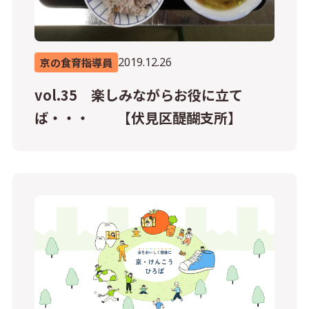
2019.12.26
京の食育指導員
vol.35 楽しみながらお役に立て
ば・・・ 【伏見区醍醐支所】