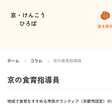
食を探
ホーム
コラム
京の食育指導員
京の食育指導員
地域で食育をすすめる市民ボランティア（京都市認定）の