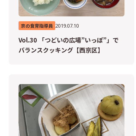
2019.07.10
京の食育指導員
Vol.30 「つどいの広場”いっぽ”」で
バランスクッキング【西京区】