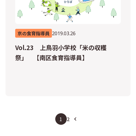
2019.03.26
京の食育指導員
Vol.23 上鳥羽小学校「米の収穫
祭」 【南区食育指導員】
1
2