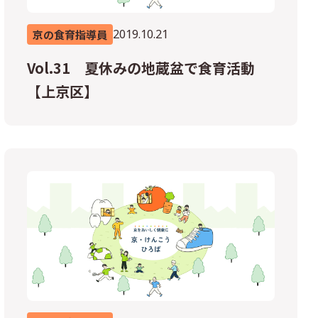
2019.10.21
京の食育指導員
Vol.31 夏休みの地蔵盆で食育活動
【上京区】