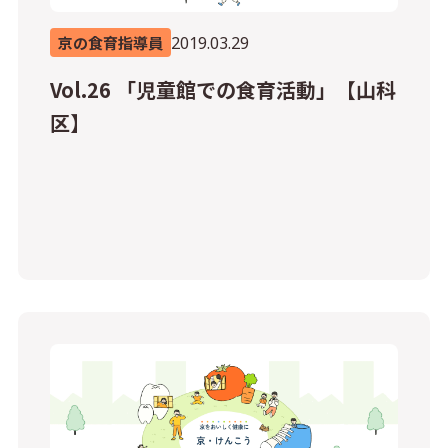
2019.03.29
京の食育指導員
Vol.26 「児童館での食育活動」【山科
区】