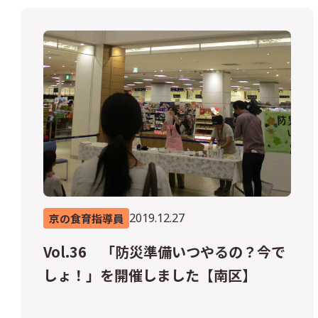
2019.12.27
京の食育指導員
Vol.36 「防災準備いつやるの？今で
しょ！」を開催しました【南区】