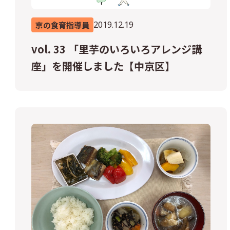
2019.12.19
京の食育指導員
vol. 33 「里芋のいろいろアレンジ講
座」を開催しました【中京区】