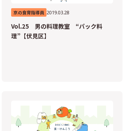
2019.03.28
京の食育指導員
Vol.25 男の料理教室 “パック料
理”【伏見区】