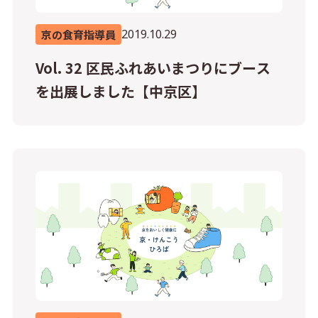
2019.10.29
京の食育指導員
Vol. 32 区民ふれあいまつりにブース
を出展しました【中京区】