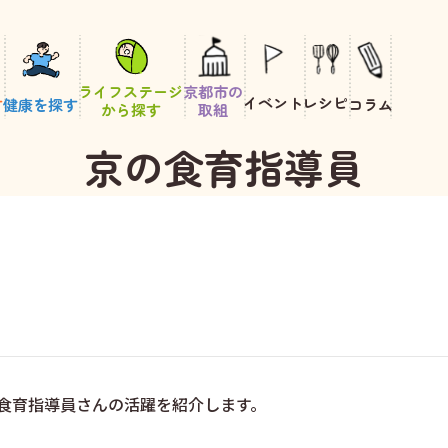
ライフステージ
京都市の
イベント
レシピ
す
健康を探す
コラム
から探す
取組
京の食育指導員
食育指導員さんの活躍を紹介します。