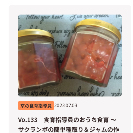
2023.07.03
京の食育指導員
Vo.133 食育指導員のおうち食育 ～
サクランボの簡単種取り＆ジャムの作