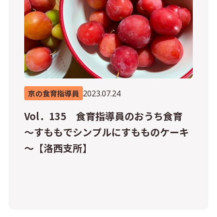
2023.07.24
京の食育指導員
Vol．135 食育指導員のおうち食育
～すももでシンプルにすもものケーキ
～【洛西支所】