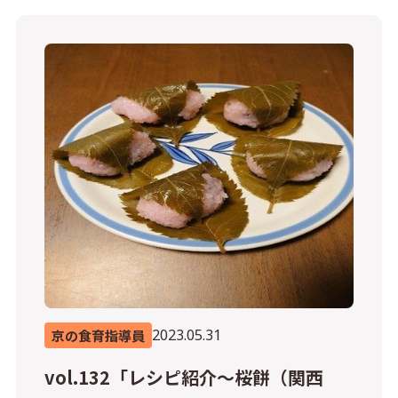
2023.05.31
京の食育指導員
vol.132「レシピ紹介～桜餅（関西