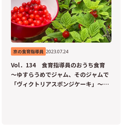
2023.07.24
京の食育指導員
Vol．134 食育指導員のおうち食育
～ゆすらうめでジャム、そのジャムで
「ヴィクトリアスポンジケーキ」～
【洛西支所】