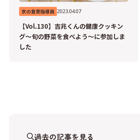
2023.04.07
京の食育指導員
【Vol.130】吉兆くんの健康クッキン
グ～旬の野菜を食べよう～に参加しま
した
過去の記事を見る