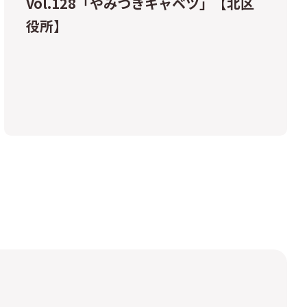
Vol.128「やみつきキャベツ」【北区
役所】