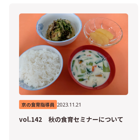
2023.11.21
京の食育指導員
vol.142 秋の食育セミナーについて