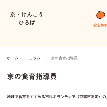
食を探
ホーム
コラム
京の食育指導員
京の食育指導員
地域で食育をすすめる市民ボランティア（京都市認定）の