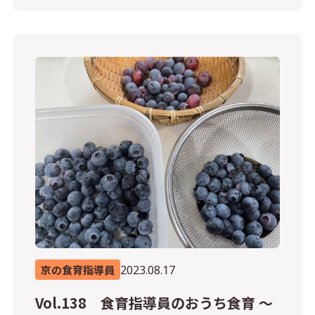
2023.08.17
京の食育指導員
Vol.138 食育指導員のおうち食育 ～