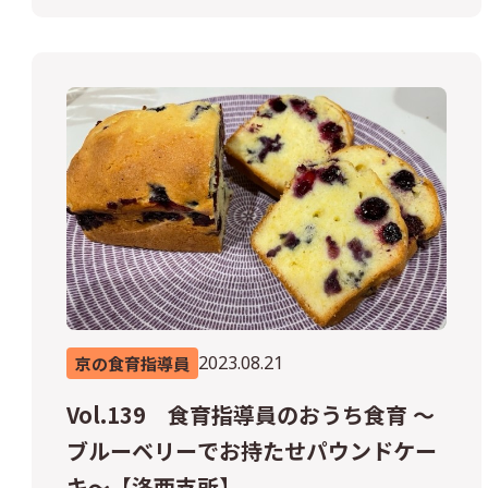
2023.08.21
京の食育指導員
Vol.139 食育指導員のおうち食育 ～
ブルーベリーでお持たせパウンドケー
キ～【洛西支所】