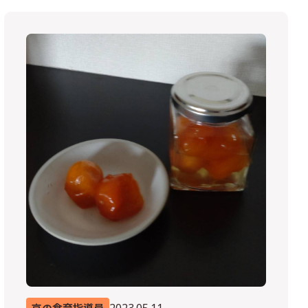
2023.05.11
京の食育指導員