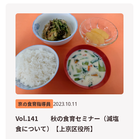
2023.10.11
京の食育指導員
Vol.141 秋の食育セミナー（減塩
食について）【上京区役所】