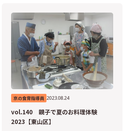
2023.08.24
京の食育指導員
vol.140 親子で夏のお料理体験
2023【東山区】