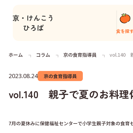
食を探
ホーム
コラム
京の食育指導員
vol.14
2023.08.24
京の食育指導員
vol.140 親子で夏のお料
7月の夏休みに保健福祉センターで小学生親子対象の食育