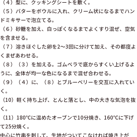
（４）型に、クッキングシートを敷く。
（５）バターをボウルに入れ、クリーム状になるまでハン
ドミキサーで泡立てる。
（６）砂糖を加え、白っぽくなるまでよくすり混ぜ、空気
を含ませる。
（７）溶きほぐした卵を2〜3回に分けて加え、その都度よ
くまぜあわせる。
（８）（３）を加える。ゴムベラで底からすくい上げるよ
うに、全体が均一な色になるまで混ぜ合わせる。
（９）（４）に、（８）とブルーベリーを交互に入れてい
く。
（10）軽く持ち上げ、とんと落とし、中の大きな気泡を抜
く。
（11）180℃に温めたオーブンで10分焼き、160℃に下げ
て25分焼く。
中心に竹串を刺して、生地がついてこなければ焼き上が