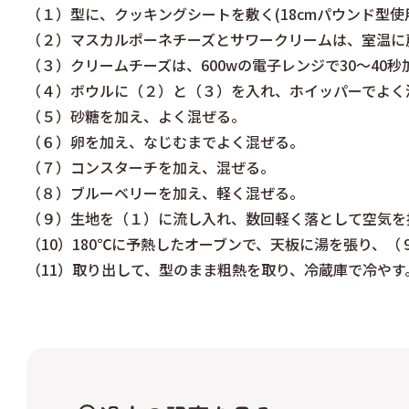
（１）型に、クッキングシートを敷く(18cmパウンド型使
（２）マスカルポーネチーズとサワークリームは、室温に
（３）クリームチーズは、600wの電子レンジで30〜40
（４）ボウルに（２）と（３）を入れ、ホイッパーでよく
（５）砂糖を加え、よく混ぜる。
（６）卵を加え、なじむまでよく混ぜる。
（７）コンスターチを加え、混ぜる。
（８）ブルーベリーを加え、軽く混ぜる。
（９）生地を（１）に流し入れ、数回軽く落として空気を
（10）180℃に予熱したオーブンで、天板に湯を張り、（
（11）取り出して、型のまま粗熱を取り、冷蔵庫で冷やす