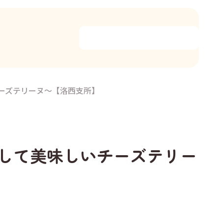
チーズテリーヌ～【洛西支所】
冷やして美味しいチーズテリー