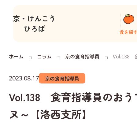
食を探
ホーム
コラム
京の食育指導員
Vol.1
2023.08.17
京の食育指導員
Vol.138 食育指導員
ヌ～【洛西支所】