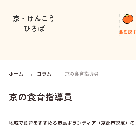
食を探
ホーム
コラム
京の食育指導員
京の食育指導員
地域で食育をすすめる市民ボランティア（京都市認定）の