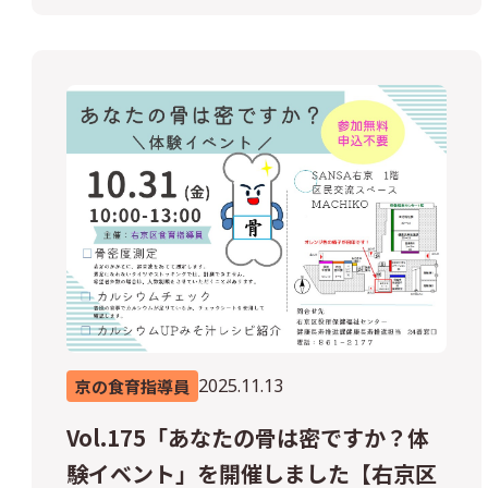
2025.11.13
京の食育指導員
Vol.175「あなたの骨は密ですか？体
験イベント」を開催しました【右京区