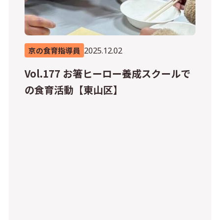
2025.12.02
京の食育指導員
Vol.177 お箸ヒーロー養成スクールで
の食育活動【東山区】