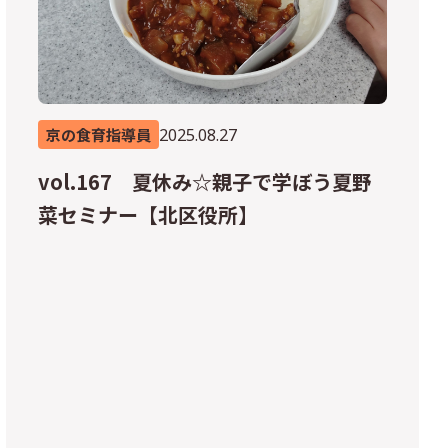
2025.08.27
京の食育指導員
vol.167 夏休み☆親子で学ぼう夏野
菜セミナー【北区役所】