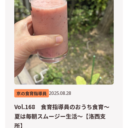
2025.08.28
京の食育指導員
Vol.168 食育指導員のおうち食育～
夏は毎朝スムージー生活～【洛西支
所】