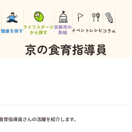
ライフステージ
京都市の
イベント
レシピ
す
健康を探す
コラム
から探す
取組
京の食育指導員
食育指導員さんの活躍を紹介します。