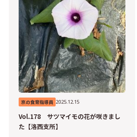
2025.12.15
京の食育指導員
Vol.178 サツマイモの花が咲きまし
た【洛西支所】