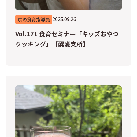
2025.09.26
京の食育指導員
Vol.171 食育セミナー「キッズおやつ
クッキング」【醍醐支所】