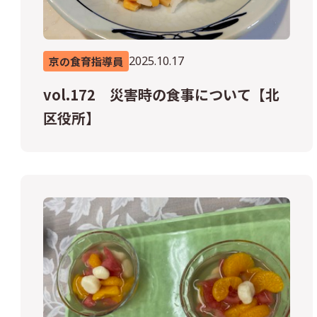
2025.10.17
京の食育指導員
vol.172 災害時の食事について【北
区役所】