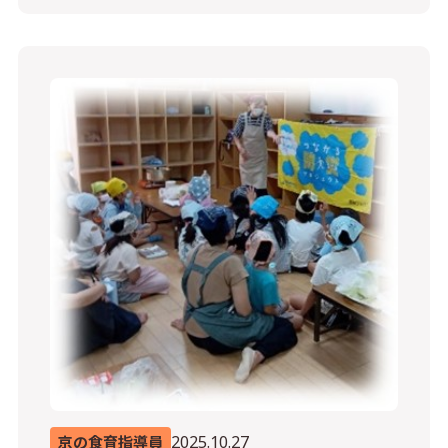
2025.10.27
京の食育指導員