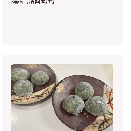
講話【洛西支所】