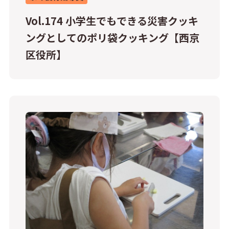
Vol.174 小学生でもできる災害クッキ
ングとしてのポリ袋クッキング【西京
区役所】