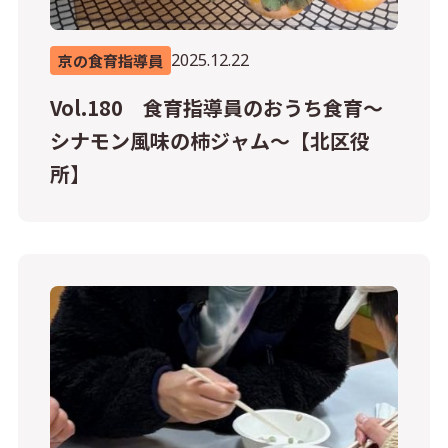
2025.12.22
京の食育指導員
Vol.180 食育指導員のおうち食育～
シナモン風味の柿ジャム～【北区役
所】