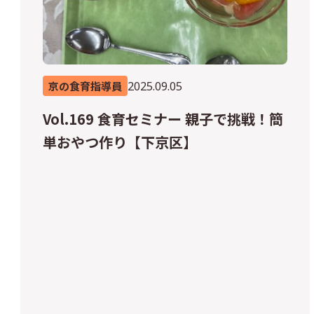
2025.09.05
京の食育指導員
Vol.169 食育セミナー 親子で挑戦！簡
単おやつ作り【下京区】