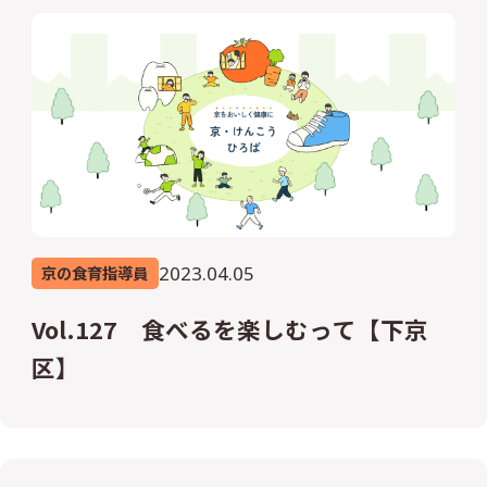
2023.04.05
京の食育指導員
Vol.127 食べるを楽しむって【下京
区】