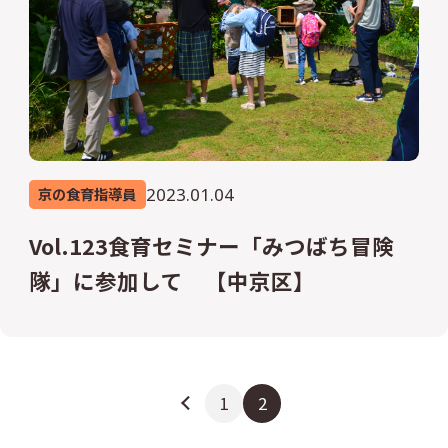
2023.01.04
京の食育指導員
Vol.123食育セミナー「みつばち冒険
隊」に参加して 【中京区】
1
2