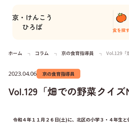
食を探
ホーム
コラム
京の食育指導員
Vol.1
2023.04.06
京の食育指導員
Vol.129「畑での野菜
令和４年１１月２６日(土)に、北区の小学３・４年生と