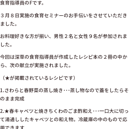
食育指導員のFです。
３月８日実施の食育セミナーのお手伝いをさせていただき
ました。
お料理好きな方が揃い、男性２名と女性９名が参加されま
した。
今回は深草の食育指導員が作成したレシピ本の２冊の中か
ら、次の献立が実施されました。
（★が掲載されているレシピです）
1.さわらと春野菜の蒸し焼き･･･蒸し物なので蓋をしたらそ
のまま完成
2.★春キャベツと焼きちくわのごま酢和え･･･一口大に切っ
て湯通ししたキャベツとの和え物。冷蔵庫の中のもので応
用できます