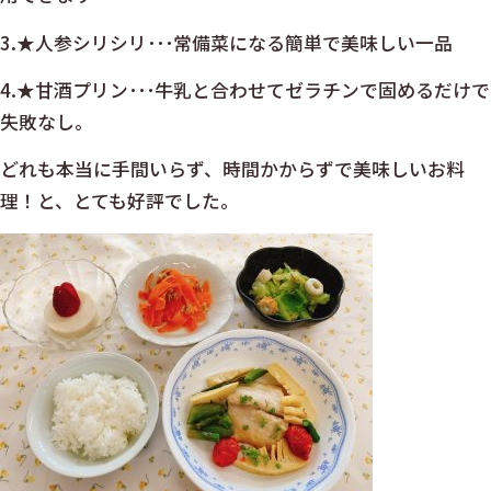
3.★人参シリシリ･･･常備菜になる簡単で美味しい一品
4.★甘酒プリン･･･牛乳と合わせてゼラチンで固めるだけで
失敗なし。
どれも本当に手間いらず、時間かからずで美味しいお料
理！と、とても好評でした。