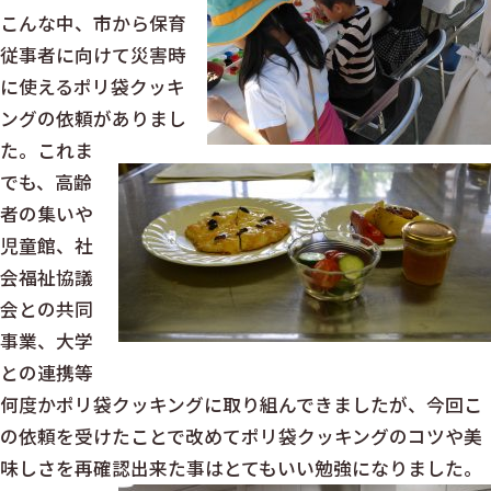
こんな中、市から保育
従事者に向けて災害時
に使えるポリ袋クッキ
ングの依頼がありまし
た。これま
でも、高齢
者の集いや
児童館、社
会福祉協議
会との共同
事業、大学
との連携等
何度かポリ袋クッキングに取り組んできましたが、今回こ
の依頼を受けたことで改めてポリ袋クッキングのコツや美
味しさを再確認出来た事はとてもいい勉強になりました。