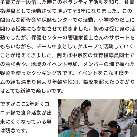
子育てが一段落した時このボランティア活動を知り、食育
指導員として活動させて頂いて早8年になりました。この
間色んな研修会や保健センターでの活動、小学校のだしに
関わる授業にも参加させて頂きました。初めは受け身の活
動でしたが、保健センターの管理栄養士さんのサポートを
もらいながら、チーム中京としてグループで活動していく
ことが増えてきました。例えば中京区の食育指導員同士で
の勉強会や、地域のイベント参加、メンバーの畑で採れた
野菜を使ったクッキング等です。イベントをこなす度チー
ムの絆も深まり何より年齢や性別、職歴を超えたつながり
はとても新鮮で楽しいです。
ですがここ2年近くコ
ロナ禍で食育活動が出
来にくくなっている事
は残念です。