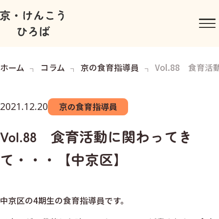
ホーム
コラム
京の食育指導員
Vol.88 食
2021.12.20
京の食育指導員
Vol.88 食育活動に関わってき
て・・・【中京区】
中京区の4期生の食育指導員です。